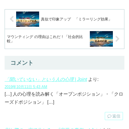
真似で印象アップ 「ミラーリング効果」
マウンティング の理由はこれだ！「社会的比
較」
コメント
「聞いていない」という人の心理 | Joint
より:
2019年10月11日 5:43 AM
[…] 人の心理を読み解く「オープンポジション」・「クロ
ーズドポジション」 […]
返信