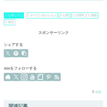
心理コラム
オープンポジション
心理
心理学
感情
気分
スポンサーリンク
シェアする
shinをフォローする
shin
関連記事