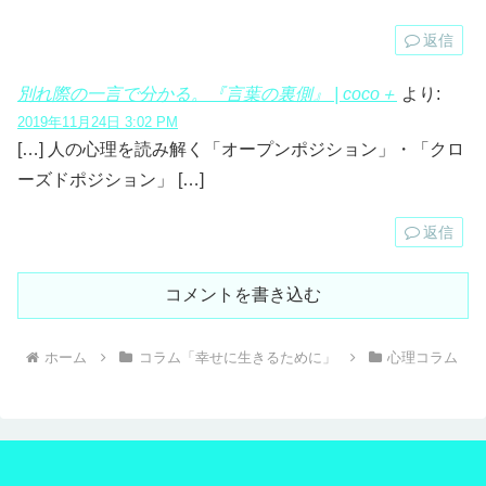
返信
別れ際の一言で分かる。『言葉の裏側』 | coco＋
より:
2019年11月24日 3:02 PM
[…] 人の心理を読み解く「オープンポジション」・「クロ
ーズドポジション」 […]
返信
コメントを書き込む
ホーム
コラム「幸せに生きるために」
心理コラム