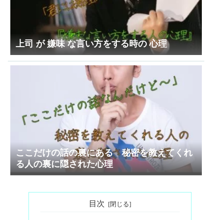
上司 が 嫌味 な言い方をする時の 心理
ここだけの話の裏にある 秘密を教えてくれ
る人の裏に隠された心理
目次