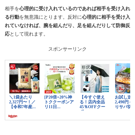
相手を
心理的に受け入れているのであれば相手を受け入れ
る行動
を無意識にとります。反対に
心理的に相手を受け入
れていなければ、腕を組んだり、足を組んだりして防御反
応
として現れます。
スポンサーリンク