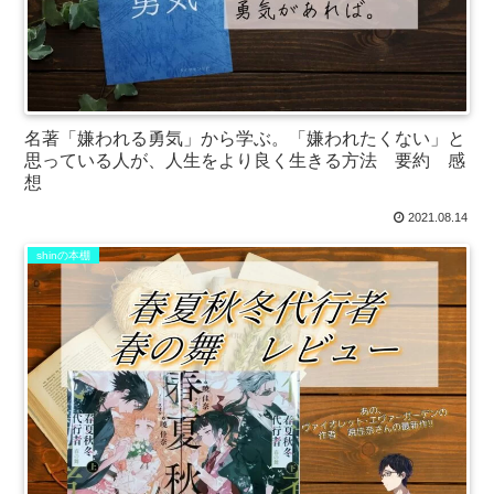
名著「嫌われる勇気」から学ぶ。「嫌われたくない」と
思っている人が、人生をより良く生きる方法 要約 感
想
2021.08.14
shinの本棚