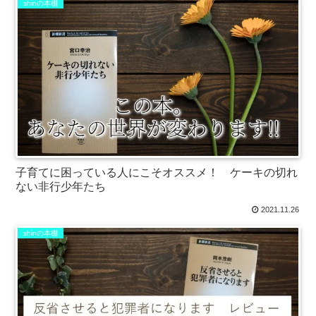
shinの本棚
子育てに困っている人にこそオススメ！ ケーキの切れ
ない非行少年たち
2021.11.26
shinの本棚