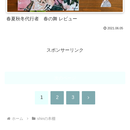
春夏秋冬代行者 春の舞 レビュー
2021.06.05
スポンサーリンク
次のページ
次
1
2
3
へ
ホーム
shinの本棚