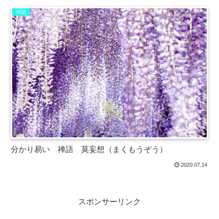
禅語
分かり易い 禅語 莫妄想（まくもうぞう）
2020.07.14
スポンサーリンク