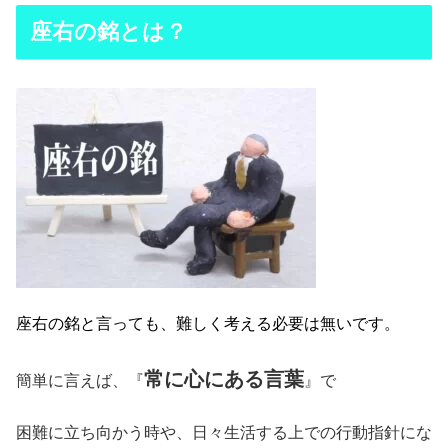
座右の銘とは？
座右の銘と言っても、難しく考える必要は無いです。
常に心にある言葉
簡単に言えば、『
』で
困難に立ち向かう時や、日々生活する上での行動指針にな