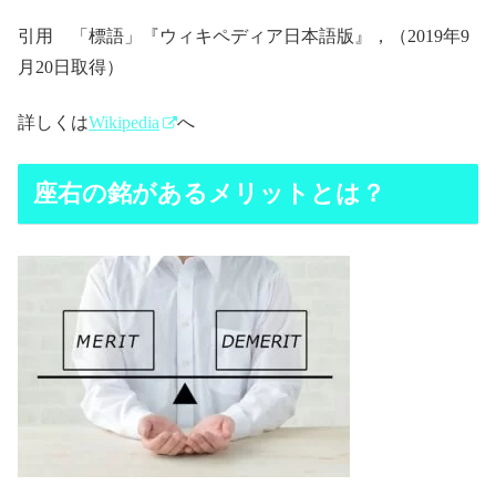
引用 「標語」『ウィキペディア日本語版』，（2019年9
月20日取得）
詳しくは
Wikipedia
へ
座右の銘があるメリットとは？