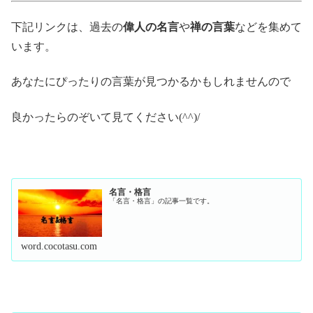
下記リンクは、過去の
偉人の名言
や
禅の言葉
などを集めて
います。
あなたにぴったりの言葉が見つかるかもしれませんので
良かったらのぞいて見てください(^^)/
名言・格言
「名言・格言」の記事一覧です。
word.cocotasu.com