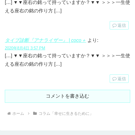
[…] ▼▼座右の銘って持っていますか？▼▼ ＞＞＞一生使
える座右の銘の作り方 […]
返信
タイプ診断『アナライザー』 | coco＋
より:
2020年8月4日 3:57 PM
[…] ▼▼座右の銘って持っていますか？▼▼ ＞＞＞一生使
える座右の銘の作り方 […]
返信
コメントを書き込む
ホーム
コラム「幸せに生きるために」