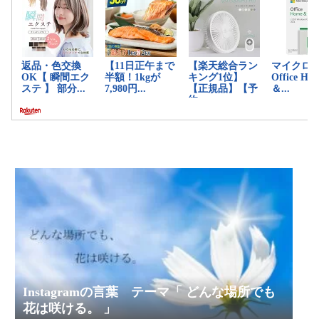
Instagramの言葉 テーマ「 どんな場所でも
花は咲ける。 」