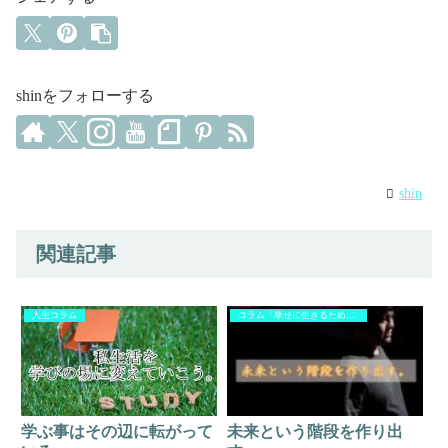
shinをフォローする
shin
関連記事
人生コラム
コラム「幸せに生きるために」
学ぶ事はその辺に転がって
未来という階段を作り出