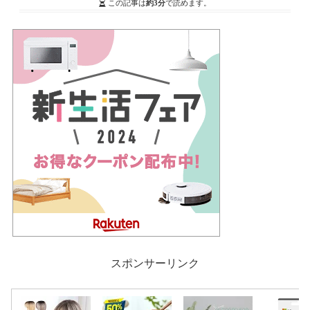
この記事は
約3分
で読めます。
スポンサーリンク