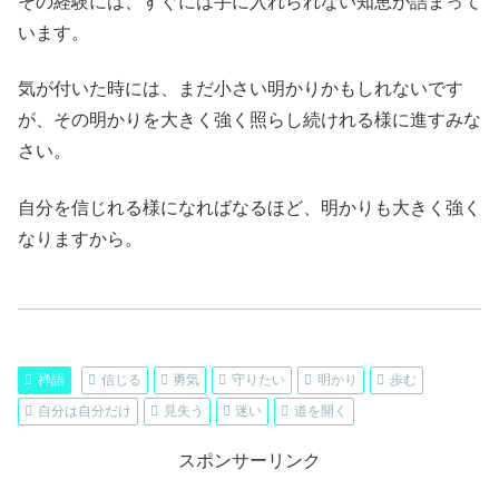
その経験には、すぐには手に入れられない知恵が詰まって
います。
気が付いた時には、まだ小さい明かりかもしれないです
が、その明かりを大きく強く照らし続けれる様に進すみな
さい。
自分を信じれる様になればなるほど、明かりも大きく強く
なりますから。
禅語
信じる
勇気
守りたい
明かり
歩む
自分は自分だけ
見失う
迷い
道を開く
スポンサーリンク