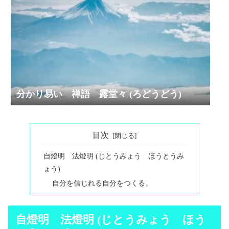
分かり易い 禅語 露堂々 (ろどうどう)
目次
自燈明 法燈明 (じとうみょう ほうとうみ
ょう)
自分を信じれる自分をつくる。
自燈明 法燈明 (じとうみょう ほう