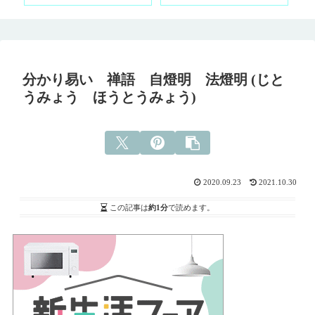
分かり易い 禅語 自燈明 法燈明 (じと
うみょう ほうとうみょう)
2020.09.23
2021.10.30
この記事は
約1分
で読めます。