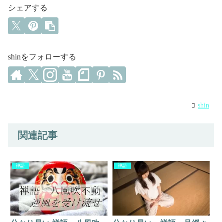
シェアする
shinをフォローする
shin
関連記事
禅語
禅語