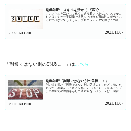
副業診断「スキルを活か して稼ぐ！」
このスキルを活かして稼ぐに辿り着いたあなた、スキルに
もよりますが一番副業で収益を上げれる可能性を秘めてい
るのではないでしょうか。プログラミングで稼ぐこの項目
では、プログラミングとして大きくまとめていますが、プ
ログラミングを使って出来る仕事は...
2021.11.07
cocotasu.com
「副業ではない別の選択に！」は
こちら
副業診断「副業ではない別の選択に！」
別の道を選ぶ「副業ではない別の選択に！」たどり着いた
あなた。副業をして収入を得るのではなく、スキルアップ
して会社での評価をupして基本給を上げる。又は、現在の
スキルを活かして転職して基本給を上げるというのが、こ
の項目の考え方です。ただ、どち...
2021.11.07
cocotasu.com