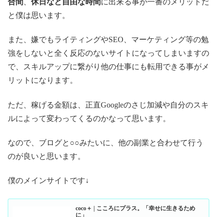
合間
、
休日など自由な時間
に出来る事が一番のメリットだ
と僕は思います。
また、嫌でもライティングやSEO、マーケティング等の勉
強をしないと全く反応のないサイトになってしまいますの
で、スキルアップに繋がり他の仕事にも転用できる事がメ
リットになります。
ただ、稼げる金額は、正直Googleのさじ加減や自分のスキ
ルによって変わってくるのかなって思います。
なので、ブログと○○みたいに、他の副業と合わせて行う
のが良いと思います。
僕のメインサイトです↓
coco＋ | こころにプラス。「幸せに生きるため
に」