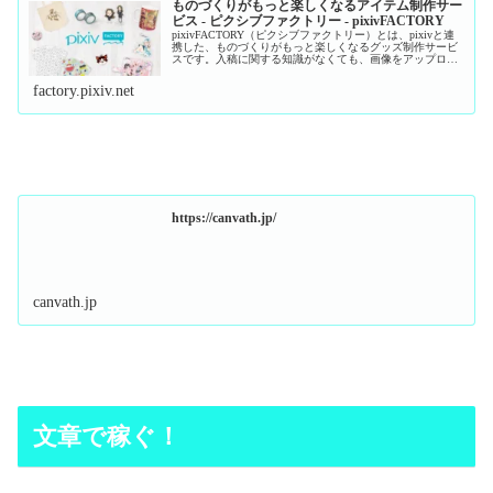
ものづくりがもっと楽しくなるアイテム制作サー
ビス - ピクシブファクトリー - pixivFACTORY
pixivFACTORY（ピクシブファクトリー）とは、pixivと連
携した、ものづくりがもっと楽しくなるグッズ制作サービ
スです。入稿に関する知識がなくても、画像をアップロー
ドするだけで、簡単に高品質なグッズをつくることができ
ます。
factory.pixiv.net
https://canvath.jp/
canvath.jp
文章で稼ぐ！