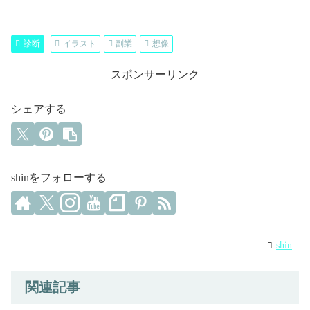
診断
イラスト
副業
想像
スポンサーリンク
シェアする
shinをフォローする
shin
関連記事