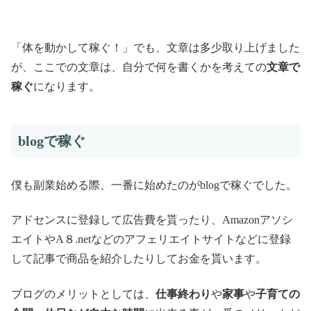
「体を動かして稼ぐ！」でも、文章は多少取り上げました
が、ここでの文章は、自分で何を書くかを考えての
文章で
稼ぐ
になります。
blogで稼ぐ
僕も副業始める際、一番に始めたのがblogで稼ぐでした。
アドセンスに登録して広告費を貰ったり、Amazonアソシ
エイトやA８.netなどのアフェリエイトサイトなどに登録
して記事で商品を紹介したりしてお金を貰います。
ブログのメリットとしては、
仕事終わり
や
家事
や
子育ての