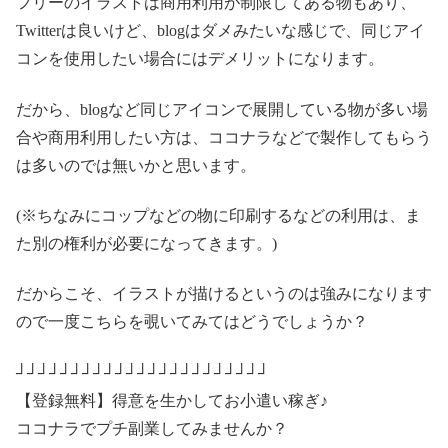
フリーのイラストは商用利用が制限してある物もあり、
Twitterは良いけど、blogはダメみたいな感じで、同じアイ
コンを使用したい場合にはデメリットになります。
だから、blogなど同じアイコンで展開している物が多い場
合や商用利用したい方は、ココナラなどで製作してもらう
は多いのでは無いかと思います。
(※ちなみにコップなどの物に印刷するなどの利用は、ま
た別の権利が必要になってきます。)
だからこそ、イラストが描けるというのは強みになります
ので一度こちらを覗いてみてはどうでしょうか？
┘┘┘┘┘┘┘┘┘┘┘┘┘┘┘┘┘┘┘┘┘┘┘
【登録無料】得意を生かしてお小遣い稼ぎ♪
ココナラでプチ副業してみませんか？