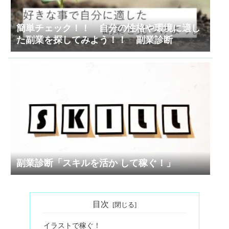
簡単チェック！！ 自分の性格や環境に適し
た副業を探してみよう！！ 副業診断
副業診断「スキルを活か して稼ぐ！」
目次
イラストで稼ぐ！