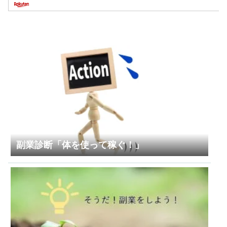
副業診断「体を使って稼ぐ！」