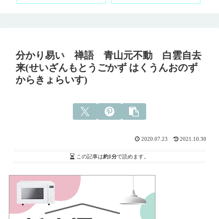
分かり易い 禅語 青山元不動 白雲自去
来(せいざんもとうごかず はくうんおのず
からきょらいす)
2020.07.23
2021.10.30
この記事は
約1分
で読めます。