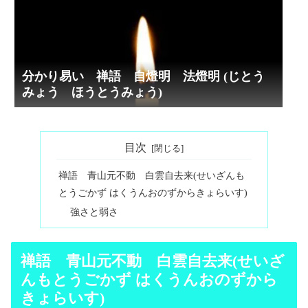
分かり易い 禅語 自燈明 法燈明 (じとう
みょう ほうとうみょう)
目次
禅語 青山元不動 白雲自去来(せいざんも
とうごかず はくうんおのずからきょらいす)
強さと弱さ
禅語 青山元不動 白雲自去来(せいざ
んもとうごかず はくうんおのずから
きょらいす)