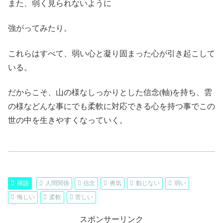
また、弱く見られないように
強がってみたり。
これらはすべて、弱い心と凝り固まった心が引き起こして
いる。
だからこそ、山の様なしっかりとした信念(軸)を持ち、雲
の様などんな事にでも柔軟に対応できる心を持つ事でこの
世の中を生きやすくなっていく。
禅語
人間関係
信念
勇気
動じない
弱い
悔しい
柔軟
苦しい
スポンサーリンク