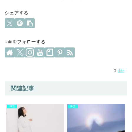
シェアする
shinをフォローする
shin
関連記事
禅語
禅語