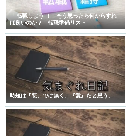
「 転職しよう ！」そう思ったら何からすれ
ば良いのか？ 転職準備リスト
時短は『悪』では無く、『愛』だと思う。