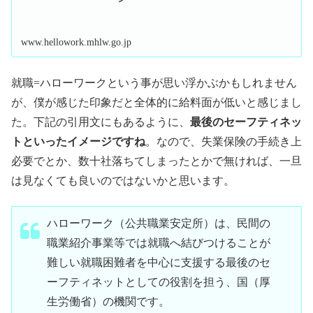
www.hellowork.mhlw.go.jp
就職=ハローワークという事が思い浮かぶかもしれません
が、僕が感じた印象だと全体的に給料面が低いと感じまし
た。下記の引用文にもあるように、
最後のセーフティネッ
トといったイメージですね
。なので、失業保険の手続き上
必要でとか、数十社落ちてしまったとかで無ければ、一旦
は見なくても良いのではないかと思います。
ハローワーク（公共職業安定所）は、民間の
職業紹介事業等では就職へ結びつけることが
難しい就職困難者を中心に支援する最後のセ
ーフティネットとしての役割を担う、国（厚
生労働省）の機関です。