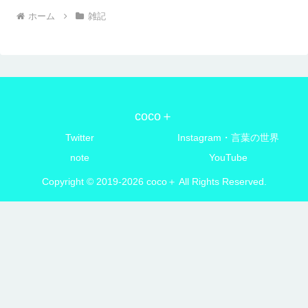
ホーム
雑記
coco＋
Twitter
Instagram・言葉の世界
note
YouTube
Copyright © 2019-2026 coco＋ All Rights Reserved.