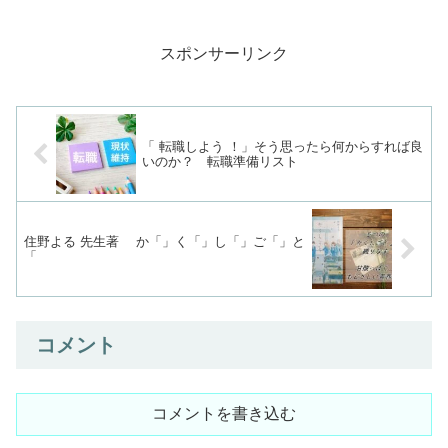
と思います。良ければ参考にして
ください(^^)/ちなみに私は、賃貸
→マイホームを手に入れました。
スポンサーリンク
(中古住宅をリフォームしました)
賃貸賃貸は契約にもよりま...
「 転職しよう ！」そう思ったら何からすれば良
いのか？ 転職準備リスト
住野よる 先生著 か「」く「」し「」ご「」と
「
コメント
コメントを書き込む