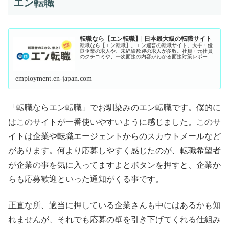
エン転職
転職なら【エン転職】| 日本最大級の転職サイト
転職なら【エン転職】。エン運営の転職サイト。大手・優
良企業の求人や、未経験歓迎の求人が多数。社員・元社員
のクチコミや、一次面接の内容がわかる面接対策レポート
も提供。エン転職だけのサービスで、あなたの転職をサポ
ートします。
employment.en-japan.com
「転職ならエン転職」でお馴染みのエン転職です。僕的に
はこのサイトが一番使いやすいように感じました。このサ
イトは企業や転職エージェントからのスカウトメールなど
があります。何より応募しやすく感じたのが、転職希望者
が企業の事を気に入ってますよとボタンを押すと、企業か
らも応募歓迎といった通知がくる事です。
正直な所、適当に押している企業さんも中にはあるかも知
れませんが、それでも応募の壁を引き下げてくれる仕組み