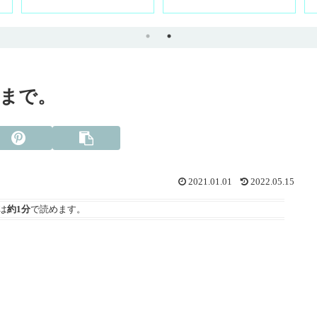
まで。
2021.01.01
2022.05.15
は
約1分
で読めます。