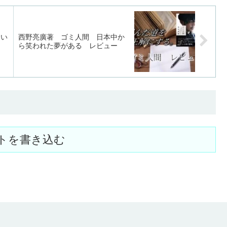
おい
西野亮廣著 ゴミ人間 日本中か
ら笑われた夢がある レビュー
トを書き込む