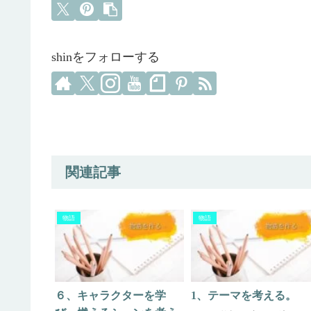
shinをフォローする
関連記事
物語
物語
６、キャラクターを学
1、テーマを考える。