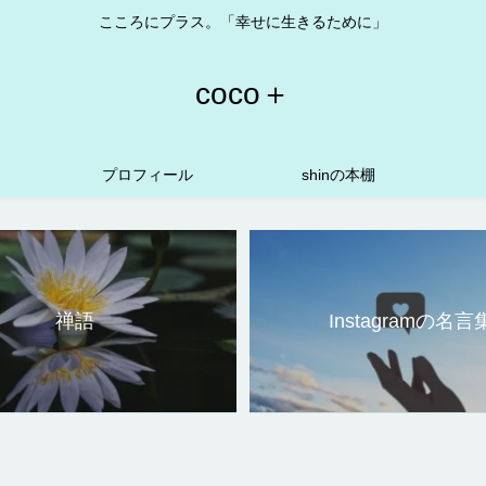
こころにプラス。「幸せに生きるために」
coco＋
プロフィール
shinの本棚
禅語
Instagramの名言