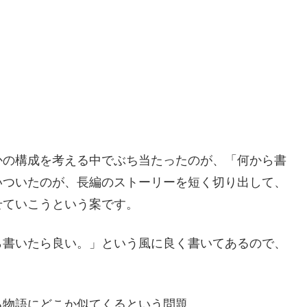
かの構成を考える中でぶち当たったのが、「何から書
いついたのが、長編のストーリーを短く切り出して、
せていこうという案です。
ら書いたら良い。」という風に良く書いてあるので、
る物語にどこか似てくるという問題。