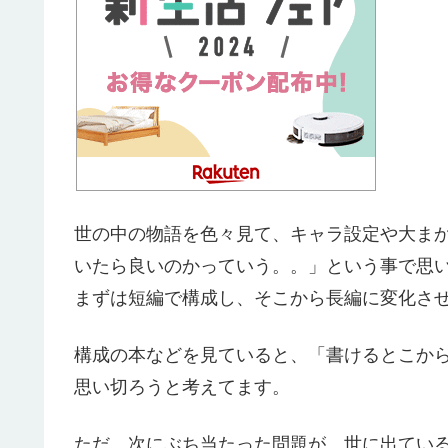
世の中の物語を色々見て、キャラ設定や大ま
いたら良いのかっていう。。」という事で思
まずは短編で構成し、そこから長編に変化さ
構成の本などを見ていると、「書けるとこか
思い切ろうと考えてます。
ただ、次にぶち当たった問題が、世に出てい