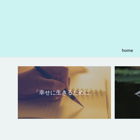
home
「幸せに生きるために」