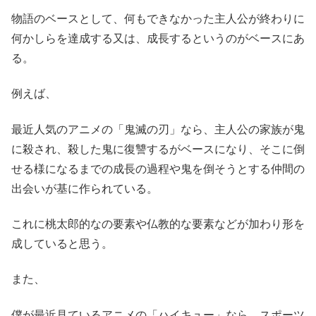
物語のベースとして、何もできなかった主人公が終わりに
何かしらを達成する又は、成長するというのがベースにあ
る。
例えば、
最近人気のアニメの「鬼滅の刃」なら、主人公の家族が鬼
に殺され、殺した鬼に復讐するがベースになり、そこに倒
せる様になるまでの成長の過程や鬼を倒そうとする仲間の
出会いが基に作られている。
これに桃太郎的なの要素や仏教的な要素などが加わり形を
成していると思う。
また、
僕が最近見ているアニメの「ハイキュー」なら、スポーツ