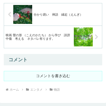
分かり易い 禅語 縁起（えんぎ）
映画 聲の形 （こえのかたち） から学び 誹謗
中傷 考える ネタバレ有ります。
コメント
コメントを書き込む
ホーム
エンタメ
物語